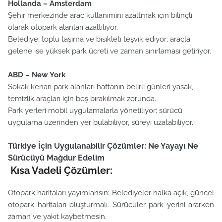
Hollanda – Amsterdam
Şehir merkezinde araç kullanımını azaltmak için bilinçli
olarak otopark alanları azaltılıyor.
Belediye, toplu taşıma ve bisikleti teşvik ediyor; araçla
gelene ise yüksek park ücreti ve zaman sınırlaması getiriyor.
ABD – New York
Sokak kenarı park alanları haftanın belirli günleri yasak,
temizlik araçları için boş bırakılmak zorunda.
Park yerleri mobil uygulamalarla yönetiliyor; sürücü
uygulama üzerinden yer bulabiliyor, süreyi uzatabiliyor.
Türkiye İçin Uygulanabilir Çözümler: Ne Yayayı Ne
Sürücüyü Mağdur Edelim
Kısa Vadeli Çözümler:
Otopark haritaları yayımlansın: Belediyeler halka açık, güncel
otopark haritaları oluşturmalı. Sürücüler park yerini ararken
zaman ve yakıt kaybetmesin.