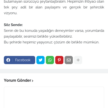
bulamayan sürücüyü şeytanlaştıralım.
Hepimizin ihtiyacı olan
tek şey:
adil bir alan paylaşımı
ve
gerçek bir şehircilik
vizyonu
.
Söz Sende:
Senin de bu konuda yaşadığın deneyimler varsa, yorumlarda
paylaşabilir, sesimizi birlikte yükseltebiliriz.
Bu şehirde hepimiz yaşıyoruz;
çözüm de birlikte mümkün.
Facebook
Yorum Gönder