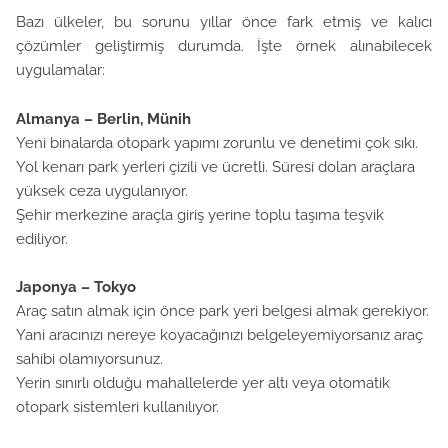
Bazı ülkeler, bu sorunu yıllar önce fark etmiş ve kalıcı
çözümler geliştirmiş durumda. İşte örnek alınabilecek
uygulamalar:
Almanya – Berlin, Münih
Yeni binalarda otopark yapımı zorunlu ve denetimi çok sıkı.
Yol kenarı park yerleri çizili ve ücretli. Süresi dolan araçlara
yüksek ceza uygulanıyor.
Şehir merkezine araçla giriş yerine toplu taşıma teşvik
ediliyor.
Japonya – Tokyo
Araç satın almak için önce park yeri belgesi almak gerekiyor.
Yani aracınızı nereye koyacağınızı belgeleyemiyorsanız araç
sahibi olamıyorsunuz.
Yerin sınırlı olduğu mahallelerde yer altı veya otomatik
otopark sistemleri kullanılıyor.