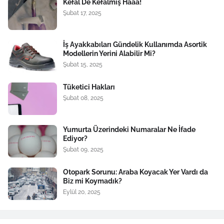
Kefal De Kefalmiş Haaa!
Şubat 17, 2025
İş Ayakkabıları Gündelik Kullanımda Asortik
Modellerin Yerini Alabilir Mi?
Şubat 15, 2025
Tüketici Hakları
Şubat 08, 2025
Yumurta Üzerindeki Numaralar Ne İfade
Ediyor?
Şubat 09, 2025
Otopark Sorunu: Araba Koyacak Yer Vardı da
Biz mi Koymadık?
Eylül 20, 2025