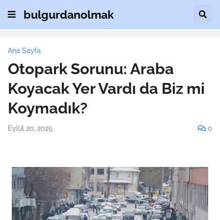
bulgurdanolmak
Ana Sayfa
Otopark Sorunu: Araba
Koyacak Yer Vardı da Biz mi
Koymadık?
Eylül 20, 2025
0