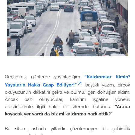
Geçtiğimiz günlerde yayınladığım
“Kaldırımlar Kimin?
Yayaların Hakkı Gasp Ediliyor!”
başlıklı yazım, birçok
okuyucunun dikkatini çekti ve olumlu geri dönüşler aldım.
Ancak bazı okuyucular, kaldırım işgaline yönelik
eleştirilerimle ilgili haklı bir sitemde bulundu:
“Araba
koyacak yer vardı da biz mi kaldırıma park ettik?”
Bu sitem, aslında yıllardır çözülemeyen bir şehircilik