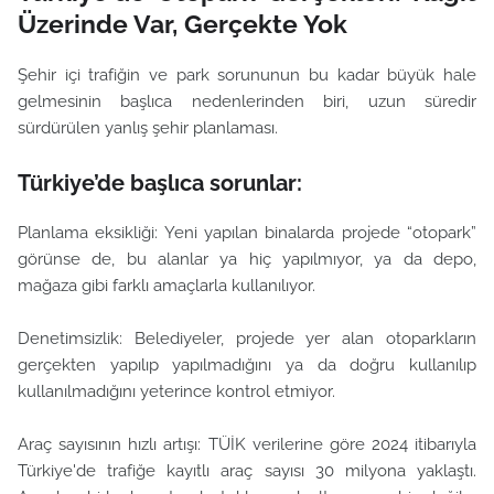
Üzerinde Var, Gerçekte Yok
Şehir içi trafiğin ve park sorununun bu kadar büyük hale
gelmesinin başlıca nedenlerinden biri,
uzun süredir
sürdürülen yanlış şehir planlaması
.
Türkiye’de başlıca sorunlar:
Planlama eksikliği: Yeni yapılan binalarda projede “otopark”
görünse de, bu alanlar ya hiç yapılmıyor, ya da depo,
mağaza gibi farklı amaçlarla kullanılıyor.
Denetimsizlik: Belediyeler, projede yer alan otoparkların
gerçekten yapılıp yapılmadığını ya da doğru kullanılıp
kullanılmadığını yeterince kontrol etmiyor.
Araç sayısının hızlı artışı: TÜİK verilerine göre 2024 itibarıyla
Türkiye'de trafiğe kayıtlı araç sayısı 30 milyona yaklaştı.