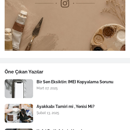
Öne Çıkan Yazılar
Bir Sen Eksiktin: IMEI Kopyalama Sorunu
Mart 07, 2025
Ayakkabı Tamiri mi , Yenisi Mi?
Şubat 13, 2025