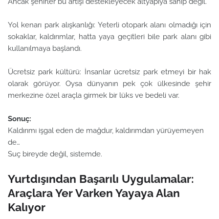
Ancak şehirler bu artışı destekleyecek altyapıya sahip değil.
Yol kenarı park alışkanlığı: Yeterli otopark alanı olmadığı için
sokaklar, kaldırımlar, hatta yaya geçitleri bile park alanı gibi
kullanılmaya başlandı.
Ücretsiz park kültürü: İnsanlar ücretsiz park etmeyi bir hak
olarak görüyor. Oysa dünyanın pek çok ülkesinde şehir
merkezine özel araçla girmek bir lüks ve bedeli var.
Sonuç:
Kaldırımı işgal eden de mağdur, kaldırımdan yürüyemeyen
de…
Suç bireyde değil, sistemde.
Yurtdışından Başarılı Uygulamalar:
Araçlara Yer Varken Yayaya Alan
Kalıyor