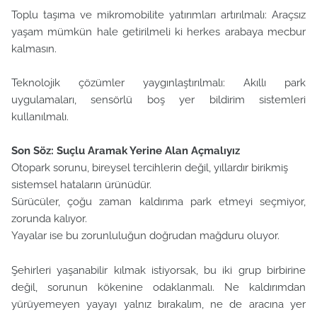
Toplu taşıma ve mikromobilite yatırımları artırılmalı: Araçsız
yaşam mümkün hale getirilmeli ki herkes arabaya mecbur
kalmasın.
Teknolojik çözümler yaygınlaştırılmalı: Akıllı park
uygulamaları, sensörlü boş yer bildirim sistemleri
kullanılmalı.
Son Söz: Suçlu Aramak Yerine Alan Açmalıyız
Otopark sorunu, bireysel tercihlerin değil, yıllardır birikmiş
sistemsel hataların ürünüdür.
Sürücüler, çoğu zaman kaldırıma park etmeyi
seçmiyor
,
zorunda kalıyor
.
Yayalar ise bu zorunluluğun doğrudan mağduru oluyor.
Şehirleri yaşanabilir kılmak istiyorsak, bu iki grup birbirine
değil, sorunun kökenine odaklanmalı.
Ne kaldırımdan
yürüyemeyen yayayı yalnız bırakalım, ne de aracına yer