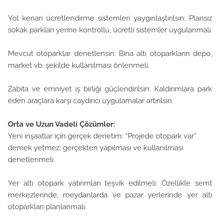
Yol kenarı ücretlendirme sistemleri yaygınlaştırılsın: Plansız
sokak parkları yerine kontrollü, ücretli sistemler uygulanmalı.
Mevcut otoparklar denetlensin: Bina altı otoparkların depo,
market vb. şekilde kullanılması önlenmeli.
Zabıta ve emniyet iş birliği güçlendirilsin: Kaldırımlara park
eden araçlara karşı caydırıcı uygulamalar artırılsın.
Orta ve Uzun Vadeli Çözümler:
Yeni inşaatlar için gerçek denetim: “Projede otopark var”
demek yetmez; gerçekten yapılması ve kullanılması
denetlenmeli.
Yer altı otopark yatırımları teşvik edilmeli: Özellikle semt
merkezlerinde, meydanlarda ve pazar yerlerinde yer altı
otoparkları planlanmalı.