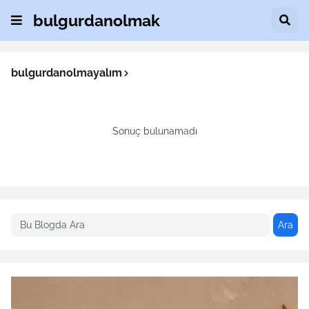
bulgurdanolmak
bulgurdanolmayalım
Sonuç bulunamadı